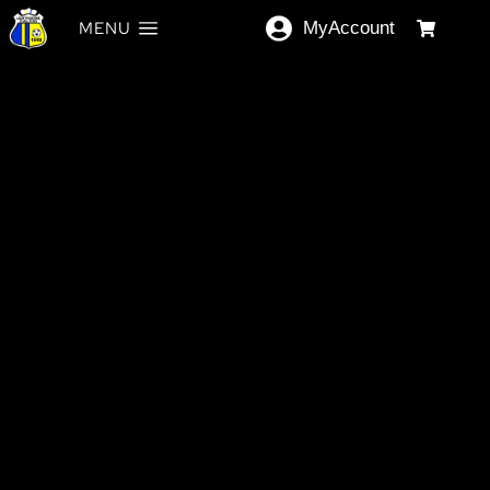
MENU
MyAccount