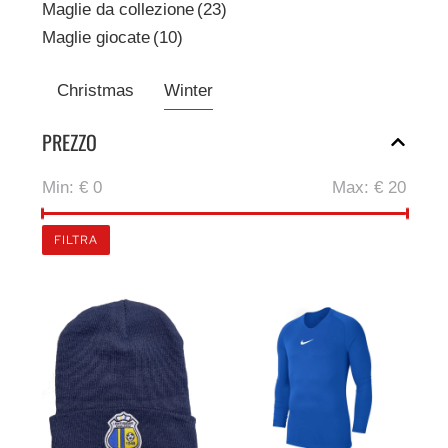
Maglie da collezione
(23)
Maglie giocate
(10)
Christmas
Winter
PREZZO
Min:
€ 0
Max:
€ 20
FILTRA