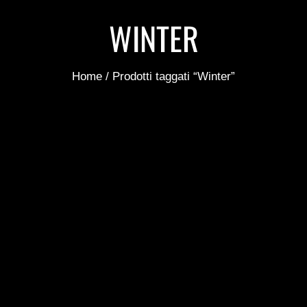
WINTER
Tu sei qui:
Home
Prodotti taggati “Winter”