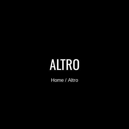
ALTRO
Tu sei qui:
Home
Altro