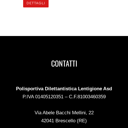
DETTAGLI
CONTATTI
Polisportiva Dilettantistica Lentigione Asd
P.IVA 01405120351 – C.F.81003460359
Via Abele Bacchi Mellini, 22
42041 Brescello (RE)