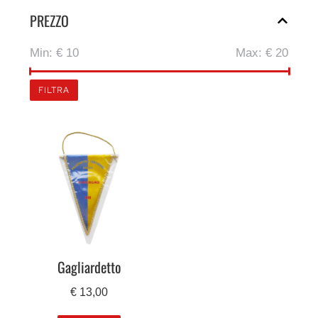
PREZZO
Min:
€ 10
Max:
€ 20
FILTRA
Gagliardetto
€
13,00