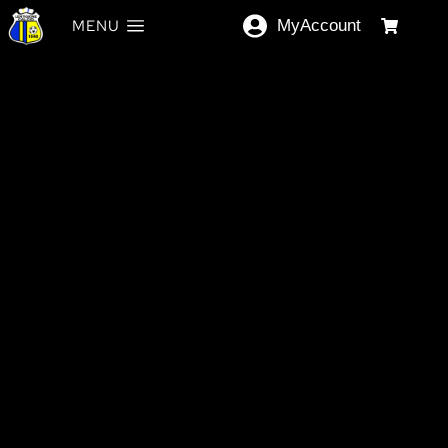
MENU
MyAccount