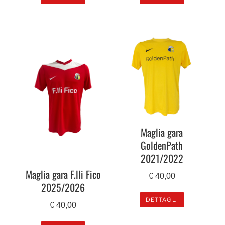
Maglia gara
GoldenPath
2021/2022
Maglia gara F.lli Fico
€
40,00
2025/2026
DETTAGLI
€
40,00