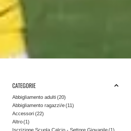
CATEGORIE
Abbigliamento adulti
(20)
Abbigliamento ragazzi/e
(11)
Accessori
(22)
Altro
(1)
Iscrizione Scuola Calcio - Settore Giovanile
(1)