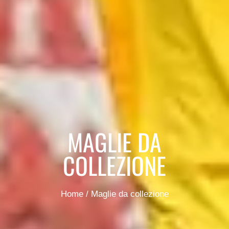
MAGLIE DA
COLLEZIONE
Tu sei qui:
Home
Maglie da collezione