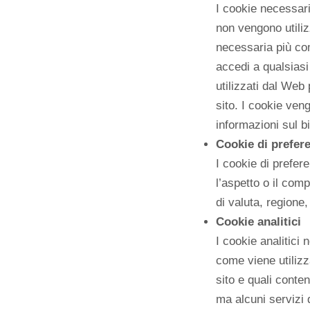
I cookie necessari
non vengono utiliz
necessaria più com
accedi a qualsiasi
utilizzati dal Web 
sito. I cookie ven
informazioni sul b
Cookie di prefer
I cookie di prefer
l’aspetto o il co
di valuta, regione,
Cookie analitici
I cookie analitici
come viene utilizz
sito e quali conte
ma alcuni servizi 