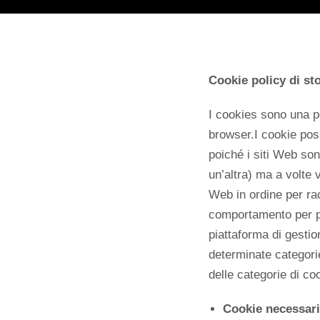
Cookie policy di st
I cookies sono una po
browser.I cookie pos
poiché i siti Web son
un’altra) ma a volte v
Web in ordine per rac
comportamento per pot
piattaforma di gestio
determinate categori
delle categorie di co
Cookie necessari