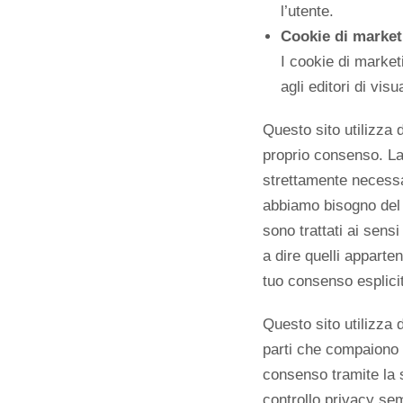
l’utente.
Cookie di market
I cookie di marketi
agli editori di vis
Questo sito utilizza 
proprio consenso. La
strettamente necessar
abbiamo bisogno del 
sono trattati ai sensi
a dire quelli apparte
tuo consenso esplici
Questo sito utilizza d
parti che compaiono 
consenso tramite la 
controllo privacy sem