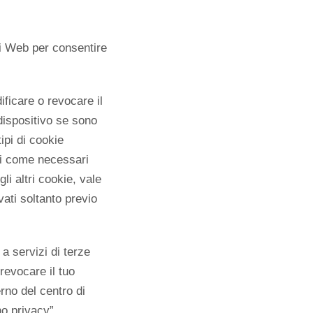
iti Web per consentire
ificare o revocare il
ispositivo se sono
ipi di cookie
ati come necessari
gli altri cookie, vale
vati soltanto previo
 a servizi di terze
revocare il tuo
rno del centro di
no privacy”.