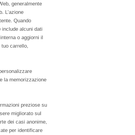
o Web, generalmente
b. L’azione
utente. Quando
include alcuni dati
interna o aggiorni il
tuo carrello,
 personalizzare
ere la memorizzazione
formazioni preziose su
sere migliorato sul
arte dei casi anonime,
ate per identificare