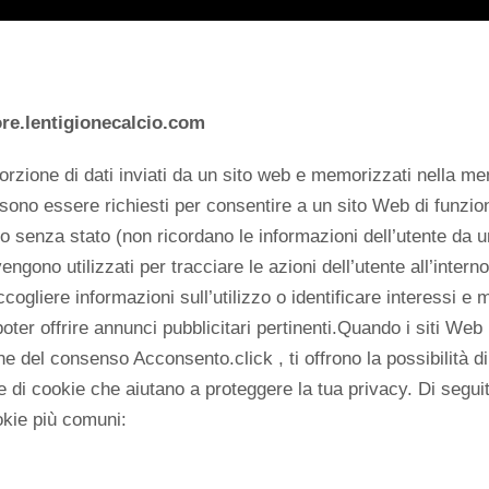
ore.lentigionecalcio.com
rzione di dati inviati da un sito web e memorizzati nella me
sono essere richiesti per consentire a un sito Web di funzi
o senza stato (non ricordano le informazioni dell’utente da 
engono utilizzati per tracciare le azioni dell’utente all’inter
cogliere informazioni sull’utilizzo o identificare interessi e 
er offrire annunci pubblicitari pertinenti.Quando i siti Web 
ne del consenso Acconsento.click , ti offrono la possibilità d
e di cookie che aiutano a proteggere la tua privacy. Di segui
okie più comuni: