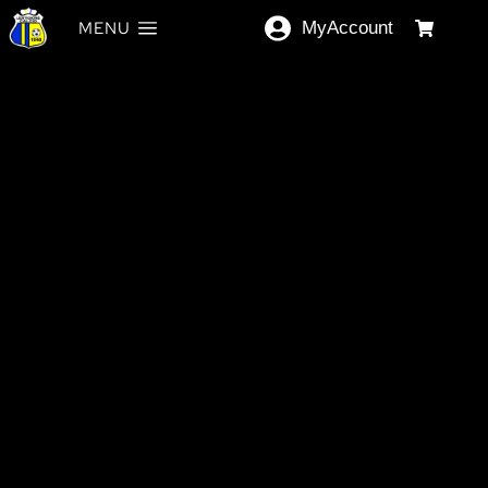
MENU
MyAccount