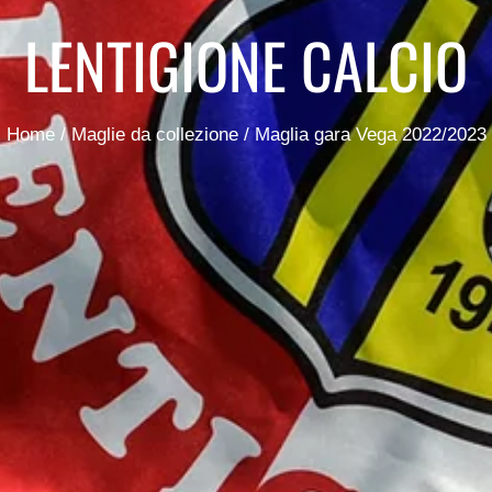
LENTIGIONE CALCIO
Home
/
Maglie da collezione
/ Maglia gara Vega 2022/2023