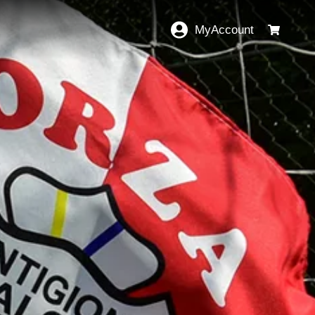
MyAccount