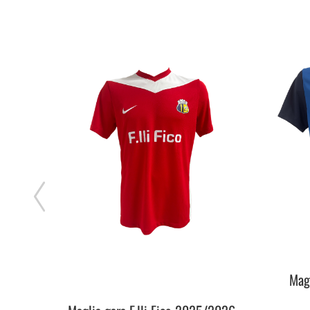
/2023
Mag