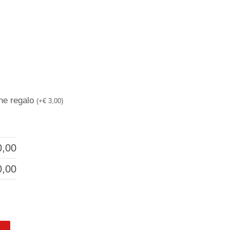
one regalo
(
+
€
3,00
)
,00
,00