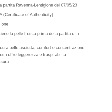
 la partita Ravenna-Lentigione del 07/05/23
(Certificate of Authenticity)
zione
iene la pelle fresca prima della partita o in
icura pelle asciutta, comfort e concentrazione
mesh offre leggerezza e traspirabilità
isura