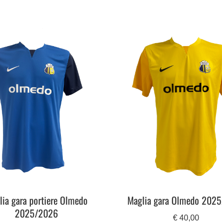
lia gara portiere Olmedo
Maglia gara Olmedo 202
2025/2026
€
40,00