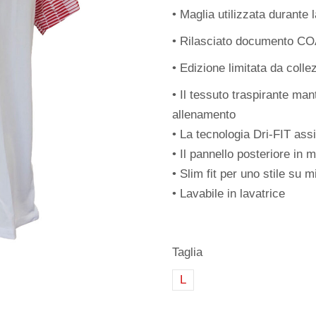
• Maglia utilizzata durante
• Rilasciato documento COA 
• Edizione limitata da colle
• Il tessuto traspirante mant
allenamento
• La tecnologia Dri-FIT ass
• Il pannello posteriore in 
• Slim fit per uno stile su m
• Lavabile in lavatrice
Taglia
L