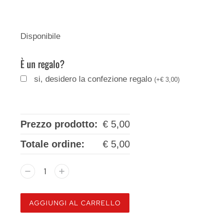
Disponibile
È un regalo?
si, desidero la confezione regalo
(
+
€
3,00
)
Prezzo prodotto:
€
5,00
Totale ordine:
€
5,00
AGGIUNGI AL CARRELLO