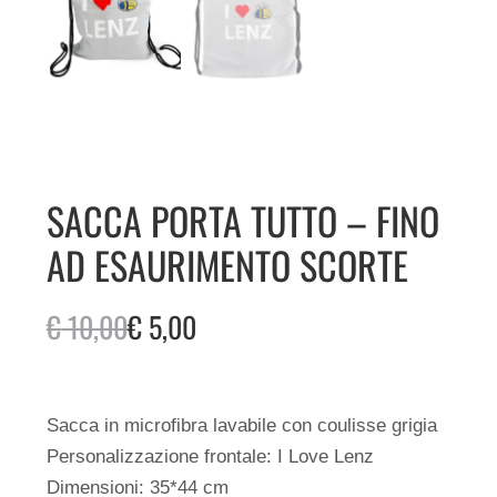
SACCA PORTA TUTTO – FINO
AD ESAURIMENTO SCORTE
€
10,00
€
5,00
Sacca in microfibra lavabile con coulisse grigia
Personalizzazione frontale: I Love Lenz
Dimensioni: 35*44 cm