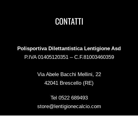
CONTATTI
Polisportiva Dilettantistica Lentigione Asd
P.IVA 01405120351 – C.F.81003460359
Via Abele Bacchi Mellini, 22
42041 Brescello (RE)
Tel 0522 689493
store@lentigionecalcio.com
ASSISTENZA CLIENTI