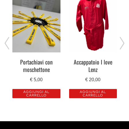
Accappatoio I love
Portachiavi con
Lenz
moschettone
€
20,00
€
5,00
AGGIUNGI AL
AGGIUNGI AL
CARRELLO
CARRELLO