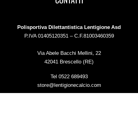
Polisportiva Dilettantistica Lentigione Asd
P.IVA 01405120351 – C.F.81003460359
Via Abele Bacchi Mellini, 22
42041 Brescello (RE)
Tel 0522 689493
store@lentigionecalcio.com
ASSISTENZA CLIENTI