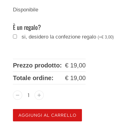
Disponibile
È un regalo?
si, desidero la confezione regalo
(
+
€
3,00
)
Prezzo prodotto:
€
19,00
Totale ordine:
€
19,00
AGGIUNGI AL CARRELLO