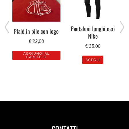
Pantaloni lunghi neri
Plaid in pile con logo
Nike
€
22,00
€
35,00
AGGIUNGI AL
CARRELLO
SCEGLI
CONTATTI