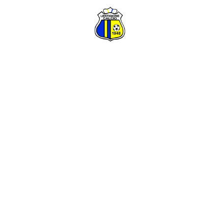
UNISCITI A NOI!
SCUOLA CALCIO - SETTORE GIOVANILE