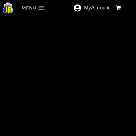
MENU
MyAccount