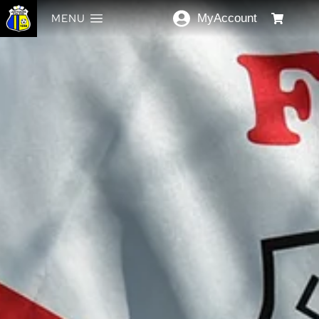
MENU
MyAccount