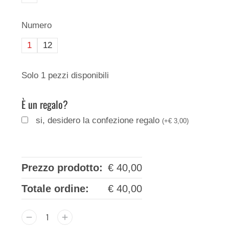
Numero
1
12
Solo 1 pezzi disponibili
È un regalo?
si, desidero la confezione regalo
(
+
€
3,00
)
Prezzo prodotto:
€
40,00
Totale ordine:
€
40,00